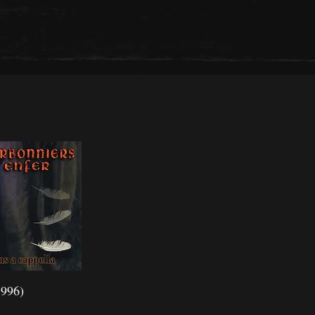
1996)