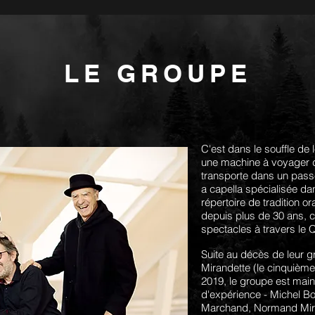
LE GROUPE
C'est dans le souffle de
une machine à voyager d
transporte dans un pass
a capella spécialisée dan
répertoire de tradition o
depuis plus de 30 ans, c
spectacles à travers le 
Suite au décès de leur 
Mirandette (le cinquième 
2019, le groupe est mai
d'expérience - Michel B
Marchand, Normand Miron