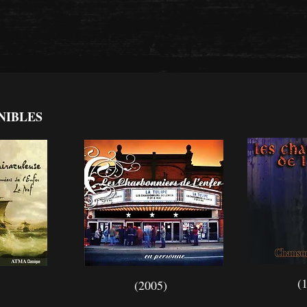
NIBLES
(
(2005)