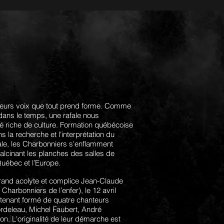
 leurs voix que tout prend forme. Comme
ans le temps, une rafale nous
é riche de culture. Formation québécoise
s la recherche et l'interprétation du
rale, les Charbonniers s'enflamment
alcinant les planches des salles de
Québec et l’Europe.
grand acolyte et complice Jean-Claude
Charbonniers de l’enfer), le 12 avril
ntenant formé de quatre chanteurs
ordeleau, Michel Faubert, André
. L'originalité de leur démarche est