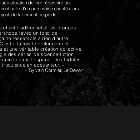
actualisation de leur répertoire qui
 continuité d'un patrimoine chanté alors
ajoute le tapement de pieds.
e chant traditionnel et les groupes
rshops (avec un fond de
ça ne ressemble à rien d’autre
’est à la fois le prolongement
 et une véritable création collective.
gie des séries de science-fiction,
nracinée dans l’espace. Des turlutes
a truculence en apesanteur. »
- Sylvain Cormier, Le Devoir