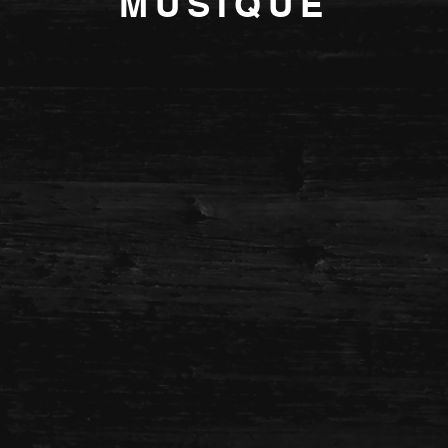
MU
SIQUE