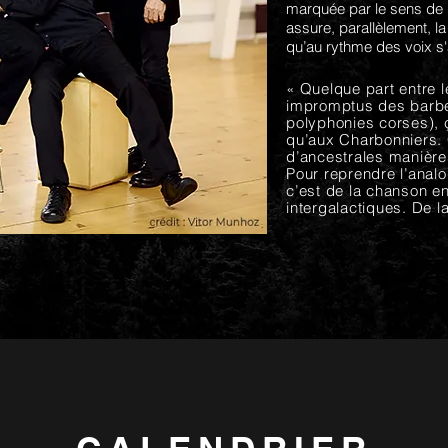
marquée par le sens de l'
assure, parallèlement, la
qu’au rythme des voix s'
« Quelque part entre l
impromptus des barbe
polyphonies corses), 
qu’aux Charbonniers. C
d’ancestrales manières
Pour reprendre l’analo
c’est de la chanson e
intergalactiques. De l